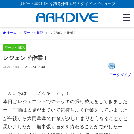
リピート率91.6%を誇る沖縄本島のダイビングショップ
ホーム
ワースタ日記
レジェンド作業！
ワースタ日記
レジェンド作業！
2023.03.30
2023.03.30
アークダイブ
こんにちはー！ズッキーです！
本日はレジェエンドでのデッキの張り替えをしてきました
ー！午前は太陽が出ていて気持ちよく作業をしていました
が午後から大雨😅😅で作業が少し止まりどうなることかと
思いましたが、無事張り替えを終わることがでがしたー！