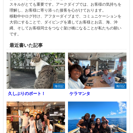
スキルがとても重要です。アークダイブでは、お客様の気持ちを
理解し、お客様に寄り添った接客を心がけております。
移動中やログ付け、アフターダイブまで、コミュニケーションを
大切にすることで、ダイビングを通してお客様とお店、海、沖
縄、そしてお客様同士をつなぐ架け橋になることが私たちの願い
です。
最近書いた記事
海日記
海日記
久しぶりのボート！
ケラマンタ