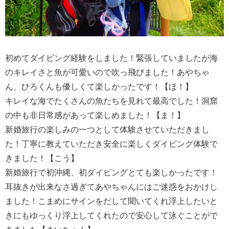
初めてダイビング経験をしました！緊張していましたが海
のキレイさと魚が可愛いので吹っ飛びました！あやちゃ
ん、ひろくんも優しくて楽しかったです！【ほ！】
キレイな海でたくさんの魚たちを見れて最高でした！洞窟
の中も非日常感があって楽しめました！【ま！】
新婚旅行の楽しみの一つとして体験させていただきまし
た！丁寧に教えていただき安全に楽しくダイビング体験で
きました！【こう】
新婚旅行で初沖縄、初ダイビングとても楽しかったです！
耳抜きが出来なさ過ぎてあやちゃんにはご迷惑をおかけし
ました！こまめにサインをだして聞いてくれ浮上したいと
きにもゆっくり浮上してくれたので安心して泳ぐことがで