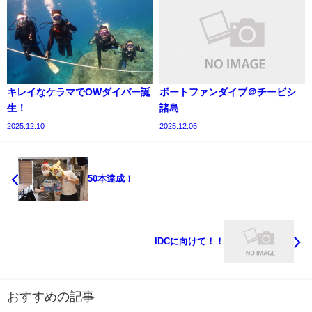
キレイなケラマでOWダイバー誕
ボートファンダイブ＠チービシ
生！
諸島
2025.12.10
2025.12.05
50本達成！
IDCに向けて！！
おすすめの記事