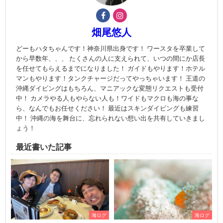
畑尾悠人
どーもハタちゃんです！神奈川県出身です！ ワースタを卒業して
から早数年、、、 たくさんの人に支えられて、いつの間にか店長
を任せてもらえるまでになりました！ ガイドもやります！ホテル
マンもやります！タンクチャージだってやっちゃいます！ 王道の
沖縄ダイビングはもちろん、マニアックな変態リクエストも受付
中！ カメラやる人もやらない人も！ワイドもマクロも海の事な
ら、なんでもお任せください！ 最近はスキンダイビングも練習
中！ 沖縄の海を舞台に、忘れられない想い出を共有していきまし
ょう！
最近書いた記事
海ログ
海ログ