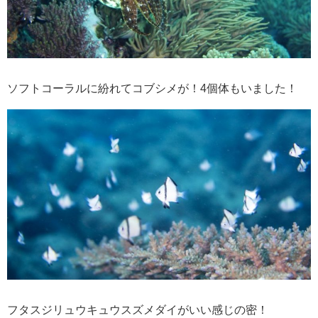
ソフトコーラルに紛れてコブシメが！4個体もいました！
フタスジリュウキュウスズメダイがいい感じの密！