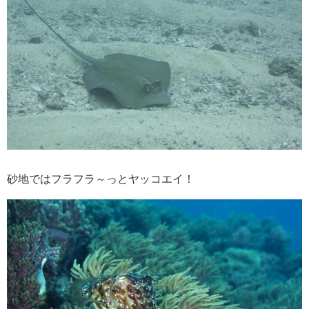
砂地ではフラフラ～っとヤッコエイ！