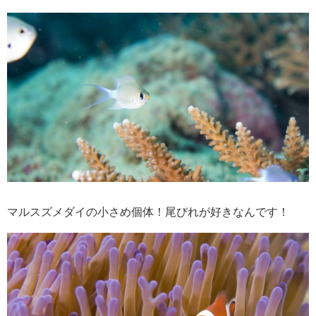
マルスズメダイの小さめ個体！尾びれが好きなんです！