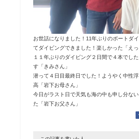
お世話になりました！11年ぶりのボートダ
てダイビングできました！楽しかった「えっ
１１年ぶりのダイビング２日間で４本でした
す「きみさん」
潜って４日目最終日でした！ようやく中性浮
高「岩下お母さん」
今日がラスト日で天気も海の中も申し分ない
た「岩下お父さん」
この記事を書いた人