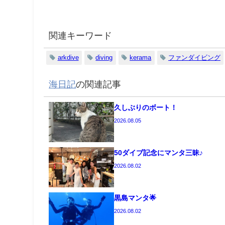
関連キーワード
arkdive
diving
kerama
ファンダイビング
海日記
の関連記事
久しぶりのボート！
2026.08.05
50ダイブ記念にマンタ三昧♪
2026.08.02
黒島マンタ🌟
2026.08.02