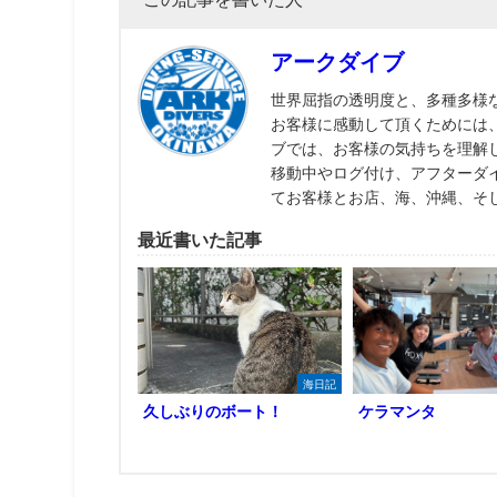
アークダイブ
世界屈指の透明度と、多種多様
お客様に感動して頂くためには
ブでは、お客様の気持ちを理解
移動中やログ付け、アフターダ
てお客様とお店、海、沖縄、そ
最近書いた記事
海日記
久しぶりのボート！
ケラマンタ