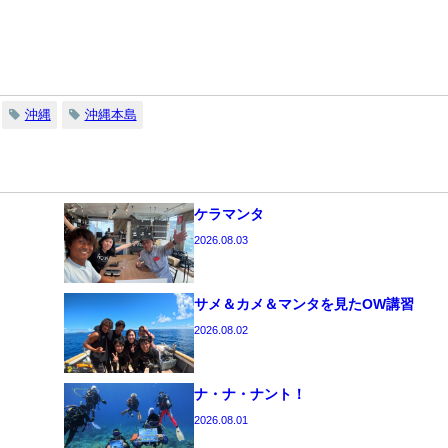
沖縄
沖縄本島
ケラマンタ
2026.08.03
サメ＆カメ＆マンタを見たOW講習
2026.08.02
ナ・ナ・ナント！
2026.08.01