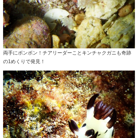
両手にボンボン！チアリーダーことキンチャクガニも奇跡
の1めくりで発見！