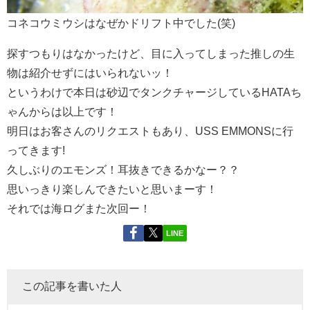
コネコウミウシはなぜかドリフト中でした(笑)
探すつもりはなかったけど、目に入ってしまった推しの生
物は紹介せずにはいられないッ！
というわけで本日は砂辺でタンクチャージしているHATAち
ゃんからは以上です！
明日はお客さんのリクエストもあり、USS EMMONSに行
ってきます!
久しぶりのエモンズ！耳抜きできるかなー？？
思いっきり楽しんできたいと思いまーす！
それでは海ログまた次回ー！
LINE
この記事を書いた人