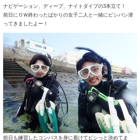
ナビゲーション、ディープ、ナイトダイブの3本立て！
前日にＯＷ終わったばかりの女子二人と一緒にビシバシ潜
ってきましたよー！
前日も練習したコンパスを身に着けてビシっと決めてま