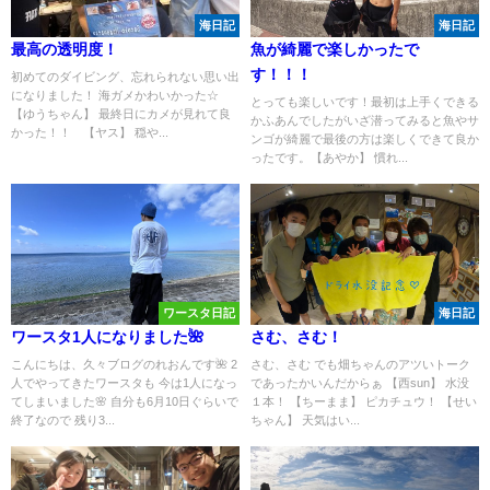
海日記
海日記
最高の透明度！
魚が綺麗で楽しかったで
す！！！
初めてのダイビング、忘れられない思い出
になりました！ 海ガメかわいかった☆
とっても楽しいです！最初は上手くできる
【ゆうちゃん】 最終日にカメが見れて良
かふあんでしたがいざ潜ってみると魚やサ
かった！！ 【ヤス】 穏や...
ンゴが綺麗で最後の方は楽しくできて良か
ったです。【あやか】 慣れ...
ワースタ日記
海日記
ワースタ1人になりました🌺
さむ、さむ！
こんにちは、久々ブログのれおんです🌺 2
さむ、さむ でも畑ちゃんのアツいトーク
人でやってきたワースタも 今は1人になっ
であったかいんだからぁ 【西sun】 水没
てしまいました🌸 自分も6月10日ぐらいで
１本！ 【ちーまま】 ピカチュウ！ 【せい
終了なので 残り3...
ちゃん】 天気はい...