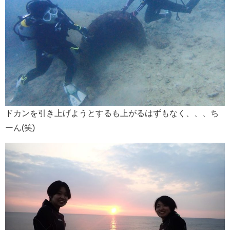
ドカンを引き上げようとするも上がるはずもなく、、、ち
ーん(笑)