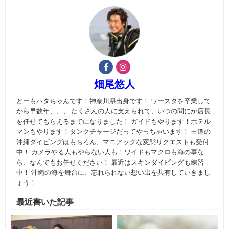
畑尾悠人
どーもハタちゃんです！神奈川県出身です！ ワースタを卒業して
から早数年、、、 たくさんの人に支えられて、いつの間にか店長
を任せてもらえるまでになりました！ ガイドもやります！ホテル
マンもやります！タンクチャージだってやっちゃいます！ 王道の
沖縄ダイビングはもちろん、マニアックな変態リクエストも受付
中！ カメラやる人もやらない人も！ワイドもマクロも海の事な
ら、なんでもお任せください！ 最近はスキンダイビングも練習
中！ 沖縄の海を舞台に、忘れられない想い出を共有していきまし
ょう！
最近書いた記事