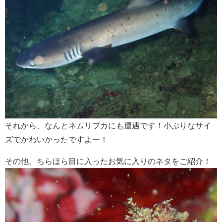
それから、なんとネムリブカにも遭遇です！小ぶりなサイ
ズでかわいかったですよー！
その他、ちらほら目に入ったお気に入りのネタをご紹介！