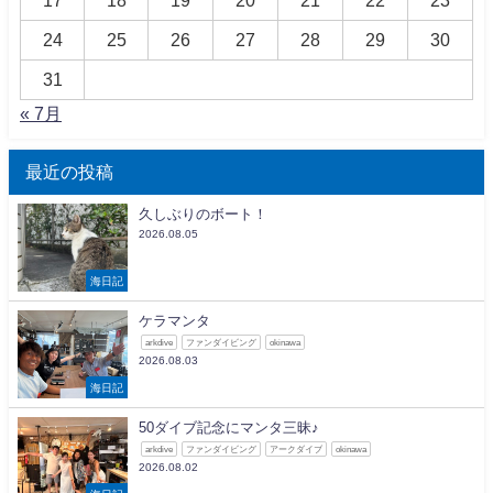
17
18
19
20
21
22
23
24
25
26
27
28
29
30
31
« 7月
最近の投稿
久しぶりのボート！
2026.08.05
海日記
ケラマンタ
arkdive
ファンダイビング
okinawa
2026.08.03
海日記
50ダイブ記念にマンタ三昧♪
arkdive
ファンダイビング
アークダイブ
okinawa
2026.08.02