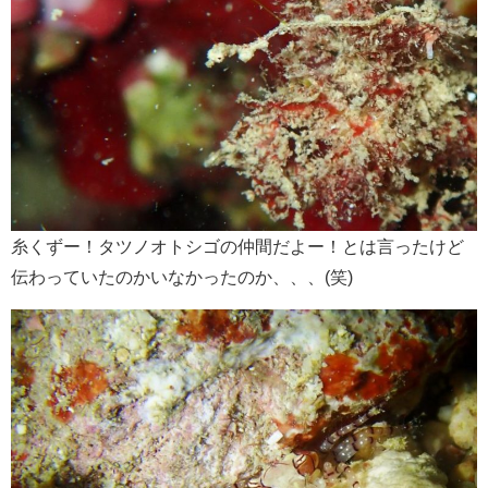
糸くずー！タツノオトシゴの仲間だよー！とは言ったけど
伝わっていたのかいなかったのか、、、(笑)