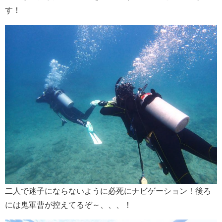
す！
二人で迷子にならないように必死にナビゲーション！後ろ
には鬼軍曹が控えてるぞ～、、、！