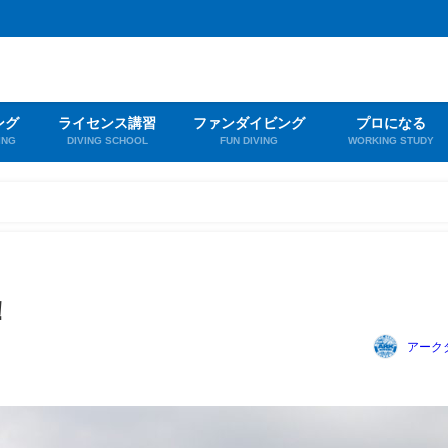
ング
ライセンス講習
ファンダイビング
プロになる
ING
DIVING SCHOOL
FUN DIVING
WORKING STUDY
！
アーク