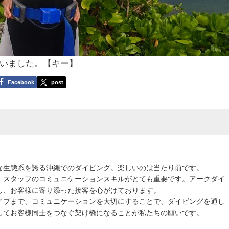
いました。【キー】
Facebook
post
な生態系を誇る沖縄でのダイビング。楽しいのは当たり前です。
、スタッフのコミュニケーションスキルがとても重要です。アークダイ
し、お客様に寄り添った接客を心がけております。
イブまで、コミュニケーションを大切にすることで、ダイビングを通し
してお客様同士をつなぐ架け橋になることが私たちの願いです。