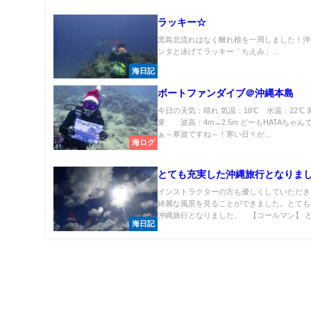
ラッキー☆
黒島北流れはなく離れ根を一周しました！沖
ンタと泳げてラッキー「ちえみ」...
海日記
ボートファンダイブ＠沖縄本島
今日の天気：晴れ 気温：18℃ 水温：22℃ 
東 波高：4m→2.5m どーもHATAちゃん
ぁ～寒波ですね～！寒い日々が...
海ログ
とても充実した沖縄旅行となりまし
インストラクターの方も優しくしていただき
綺麗な風景を見ることができました。とても
沖縄旅行となりました。 【コールマン】 とて
海日記