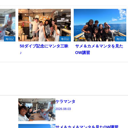
海日記
海日記
海日記
50ダイブ記念にマンタ三昧
サメ＆カメ＆マンタを見た
♪
OW講習
ケラマンタ
2026.08.03
サメ＆カメ＆マンタを見たOW講習