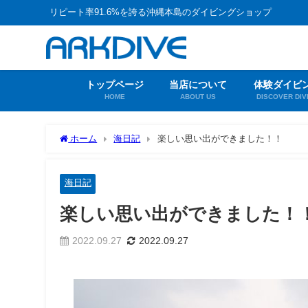
リピート率91.6%を誇る沖縄本島のダイビングショップ
トップページ
当店について
体験ダイビ
HOME
ABOUT US
DISCOVER DIV
ホーム
海日記
楽しい思い出ができました！！
海日記
楽しい思い出ができました！
2022.09.27
2022.09.27