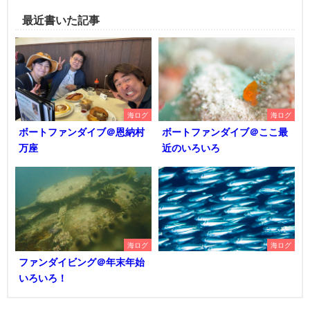
最近書いた記事
海ログ
海ログ
ボートファンダイブ＠恩納村
ボートファンダイブ＠ここ最
万座
近のいろいろ
海ログ
海ログ
ファンダイビング＠年末年始
いろいろ！