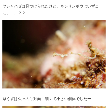
ヤシャハゼは見つけられたけど、ネジリンボウはいずこ
に、、、？？
糸くずは久々のご対面！細くて小さい個体でしたー！