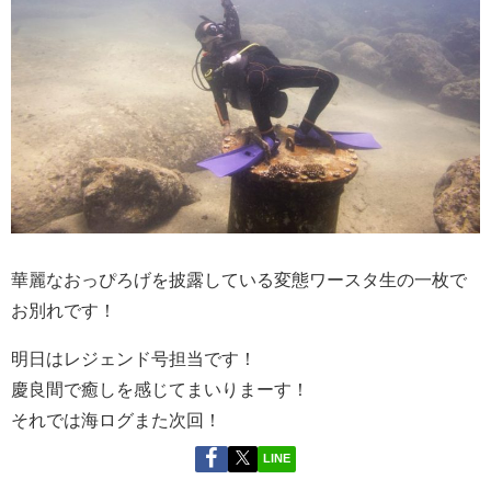
華麗なおっぴろげを披露している変態ワースタ生の一枚で
お別れです！
明日はレジェンド号担当です！
慶良間で癒しを感じてまいりまーす！
それでは海ログまた次回！
LINE