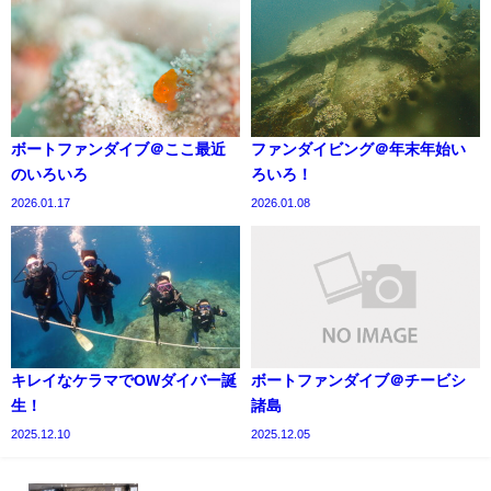
ボートファンダイブ＠ここ最近
ファンダイビング＠年末年始い
のいろいろ
ろいろ！
2026.01.17
2026.01.08
キレイなケラマでOWダイバー誕
ボートファンダイブ＠チービシ
生！
諸島
2025.12.10
2025.12.05