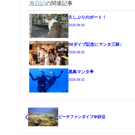
海日記
の関連記事
久しぶりのボート！
2026.08.05
50ダイブ記念にマンタ三昧♪
2026.08.02
黒島マンタ🌟
2026.08.02
ビーチファンダイブ＠砂辺