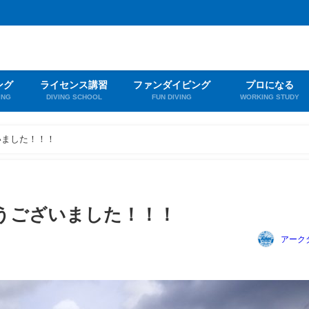
ング
ライセンス講習
ファンダイビング
プロになる
ING
DIVING SCHOOL
FUN DIVING
WORKING STUDY
いました！！！
うございました！！！
アーク