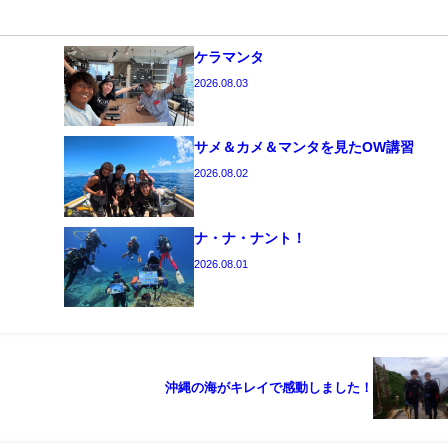
ケラマンタ
2026.08.03
サメ＆カメ＆マンタを見たOW講習
2026.08.02
ナ・ナ・ナント！
2026.08.01
沖縄の海がキレイで感動しました！