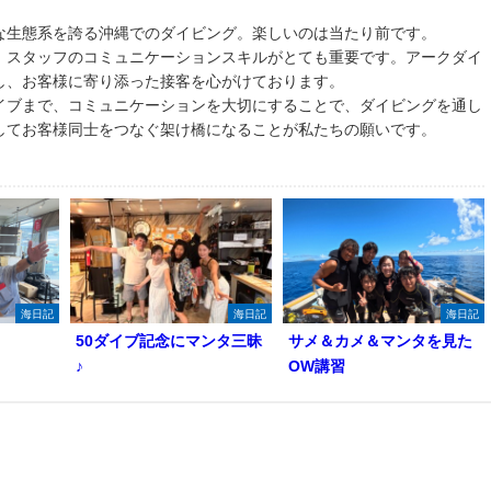
な生態系を誇る沖縄でのダイビング。楽しいのは当たり前です。
、スタッフのコミュニケーションスキルがとても重要です。アークダイ
し、お客様に寄り添った接客を心がけております。
イブまで、コミュニケーションを大切にすることで、ダイビングを通し
してお客様同士をつなぐ架け橋になることが私たちの願いです。
海日記
海日記
海日記
50ダイブ記念にマンタ三昧
サメ＆カメ＆マンタを見た
♪
OW講習