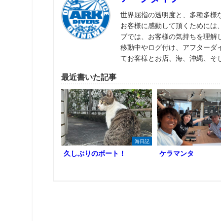
世界屈指の透明度と、多種多様
お客様に感動して頂くためには
ブでは、お客様の気持ちを理解
移動中やログ付け、アフターダ
てお客様とお店、海、沖縄、そ
最近書いた記事
海日記
久しぶりのボート！
ケラマンタ