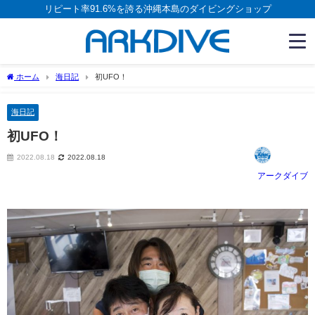
リピート率91.6%を誇る沖縄本島のダイビングショップ
ホーム
海日記
初UFO！
海日記
初UFO！
2022.08.18
2022.08.18
アークダイブ