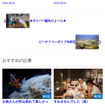
2026.08.02
2026.08.01
★ダイバー誕生だよーん★
ビーチファンダイブ＠砂辺
おすすめの記事
海日記
海日記
お魚さんが沢山見れて楽しかっ
すみませんでした（笑）