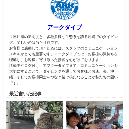
アークダイブ
世界屈指の透明度と、多種多様な生態系を誇る沖縄でのダイビン
グ。楽しいのは当たり前です。
お客様に感動して頂くためには、スタッフのコミュニケーション
スキルがとても重要です。アークダイブでは、お客様の気持ちを
理解し、お客様に寄り添った接客を心がけております。
移動中やログ付け、アフターダイブまで、コミュニケーションを
大切にすることで、ダイビングを通してお客様とお店、海、沖
縄、そしてお客様同士をつなぐ架け橋になることが私たちの願い
です。
最近書いた記事