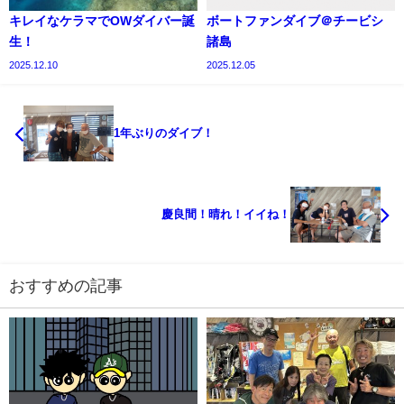
キレイなケラマでOWダイバー誕
ボートファンダイブ＠チービシ
生！
諸島
2025.12.10
2025.12.05
1年ぶりのダイブ！
慶良間！晴れ！イイね！
おすすめの記事