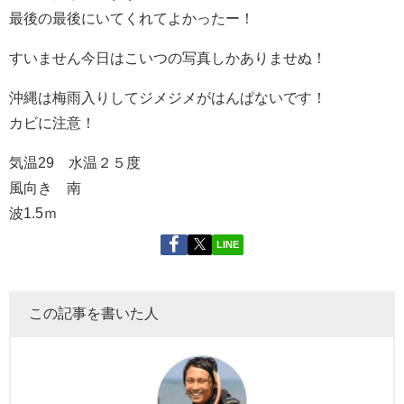
最後の最後にいてくれてよかったー！
すいません今日はこいつの写真しかありませぬ！
沖縄は梅雨入りしてジメジメがはんぱないです！
カビに注意！
気温29 水温２５度
風向き 南
波1.5ｍ
LINE
この記事を書いた人