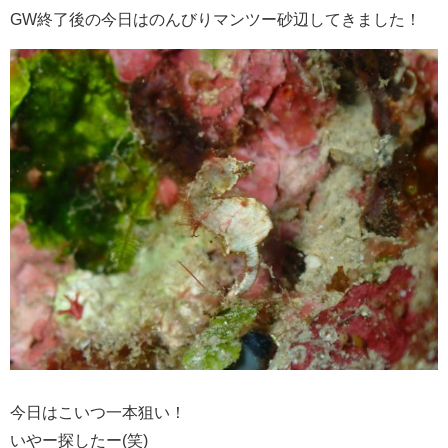
GW終了後の今日はのんびりマンツー砂辺してきました！
今日はこいつ一本狙い！
いやー探したー(笑)