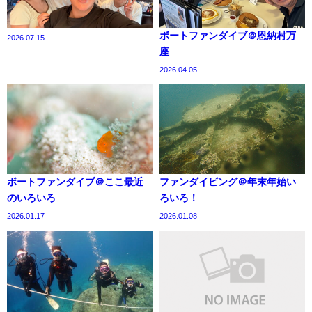
ボートファンダイブ＠恩納村万
2026.07.15
座
2026.04.05
ボートファンダイブ＠ここ最近
ファンダイビング＠年末年始い
のいろいろ
ろいろ！
2026.01.17
2026.01.08