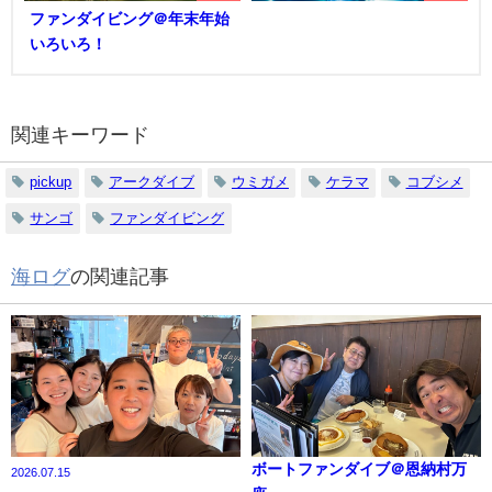
ファンダイビング＠年末年始
いろいろ！
関連キーワード
pickup
アークダイブ
ウミガメ
ケラマ
コブシメ
サンゴ
ファンダイビング
海ログ
の関連記事
ボートファンダイブ＠恩納村万
2026.07.15