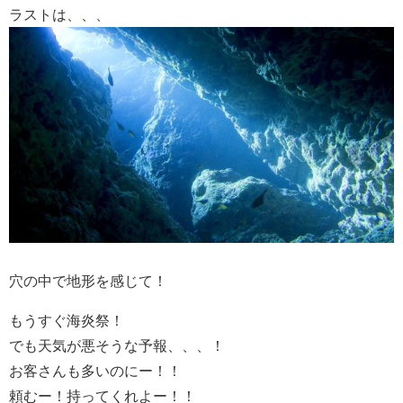
ラストは、、、
穴の中で地形を感じて！
もうすぐ海炎祭！
でも天気が悪そうな予報、、、！
お客さんも多いのにー！！
頼むー！持ってくれよー！！