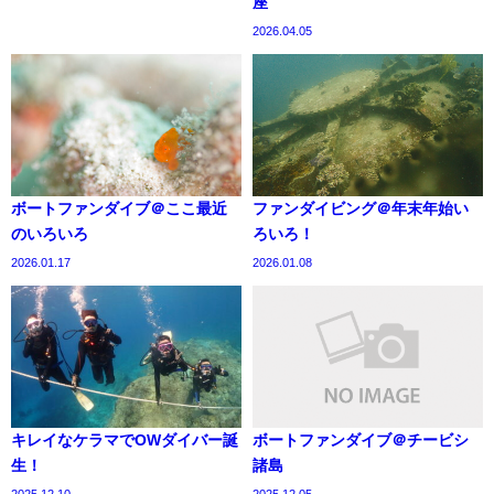
座
2026.04.05
ボートファンダイブ＠ここ最近
ファンダイビング＠年末年始い
のいろいろ
ろいろ！
2026.01.17
2026.01.08
キレイなケラマでOWダイバー誕
ボートファンダイブ＠チービシ
生！
諸島