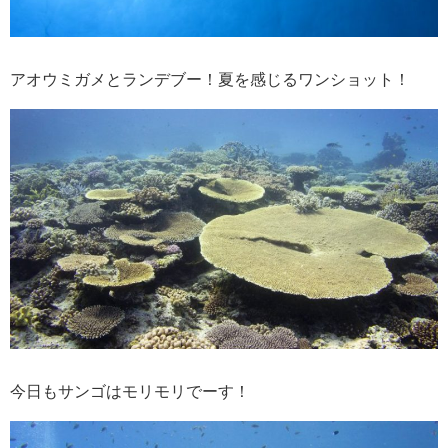
アオウミガメとランデブー！夏を感じるワンショット！
今日もサンゴはモリモリでーす！