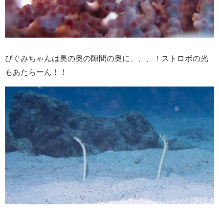
ぴぐみちゃんは奥の奥の隙間の奥に、、、！ストロボの光
もあたらーん！！