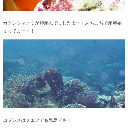
カクレクマノミが卵産んでましたよー！あちこちで産卵始
まってまーす！
コブシメはクエフでも黒島でも！