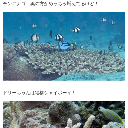
チンアナゴ！奥の方がめっちゃ増えてるけど！
ドリーちゃんは結構シャイボーイ！