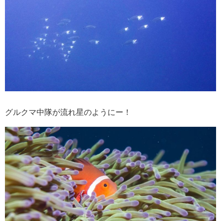
グルクマ中隊が流れ星のようにー！