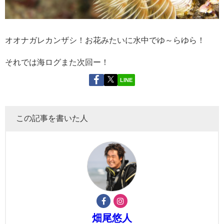
オオナガレカンザシ！お花みたいに水中でゆ～らゆら！
それでは海ログまた次回ー！
LINE
この記事を書いた人
畑尾悠人