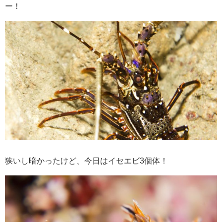
ー！
狭いし暗かったけど、今日はイセエビ3個体！