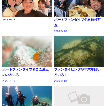
ボートファンダイブ＠恩納村万
2026.07.15
座
2026.04.05
ボートファンダイブ＠ここ最近
ファンダイビング＠年末年始い
のいろいろ
ろいろ！
2026.01.17
2026.01.08