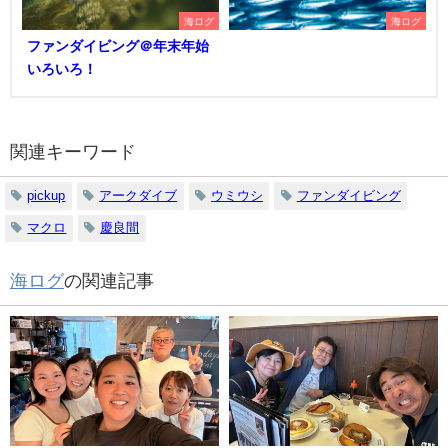
海ログ
海ログ
ファンダイビング＠年末年始
いろいろ！
関連キーワード
pickup
アークダイブ
ウミウシ
ファンダイビング
マクロ
慶良間
海ログ
の関連記事