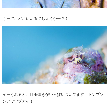
さーて、どこにいるでしょうかー？？
良ーくみると、目玉焼きがいっぱいついてます！トンプソ
ンアワツブガイ！