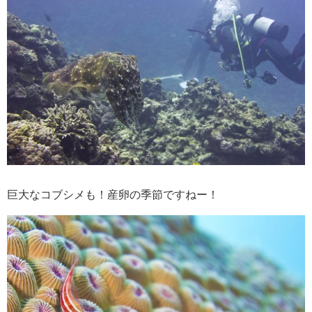
巨大なコブシメも！産卵の季節ですねー！