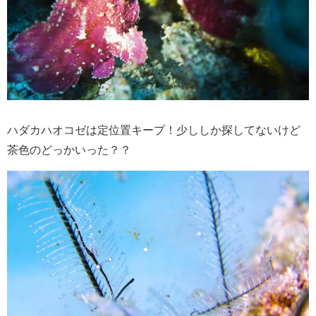
ハダカハオコゼは定位置キープ！少ししか探してないけど
茶色のどっかいった？？