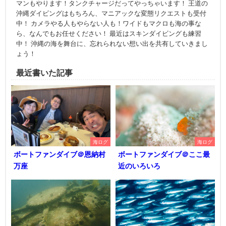
マンもやります！タンクチャージだってやっちゃいます！ 王道の
沖縄ダイビングはもちろん、マニアックな変態リクエストも受付
中！ カメラやる人もやらない人も！ワイドもマクロも海の事な
ら、なんでもお任せください！ 最近はスキンダイビングも練習
中！ 沖縄の海を舞台に、忘れられない想い出を共有していきまし
ょう！
最近書いた記事
海ログ
海ログ
ボートファンダイブ＠恩納村
ボートファンダイブ＠ここ最
万座
近のいろいろ