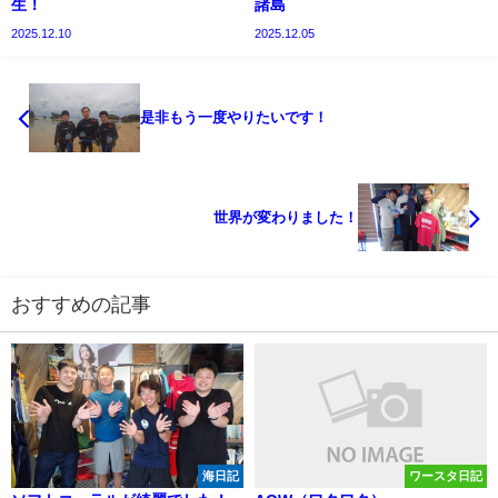
生！
諸島
2025.12.10
2025.12.05
是非もう一度やりたいです！
世界が変わりました！
おすすめの記事
海日記
ワースタ日記