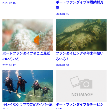
ボートファンダイブ＠恩納村万
2026.07.15
座
2026.04.05
ボートファンダイブ＠ここ最近
ファンダイビング＠年末年始い
のいろいろ
ろいろ！
2026.01.17
2026.01.08
キレイなケラマでOWダイバー誕
ボートファンダイブ＠チービシ