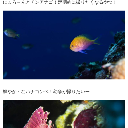
にょろ～んとチンアナゴ！定期的に撮りたくなるやつ！
鮮やか～なハナゴンベ！幼魚が撮りたいー！