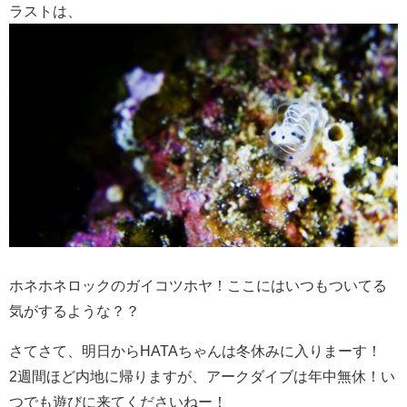
ラストは、
ホネホネロックのガイコツホヤ！ここにはいつもついてる
気がするような？？
さてさて、明日からHATAちゃんは冬休みに入りまーす！
2週間ほど内地に帰りますが、アークダイブは年中無休！い
つでも遊びに来てくださいねー！