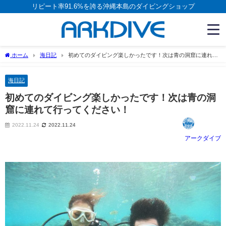
リピート率91.6%を誇る沖縄本島のダイビングショップ
ホーム
海日記
初めてのダイビング楽しかったです！次は青の洞窟に連れて
行ってください！
海日記
初めてのダイビング楽しかったです！次は青の洞
窟に連れて行ってください！
2022.11.24
2022.11.24
アークダイブ