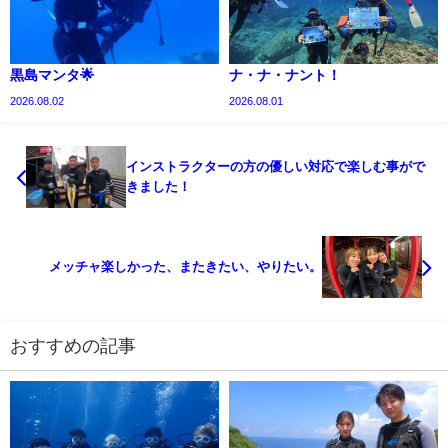
黒島マンタ🌟
ナ・ナ・ナント！
2026.08.02
2026.08.01
インストラクターの方の優しい対応で楽しむ事がで
きました！
メッチャ楽しかった、またきたい、やりたい。
おすすめの記事