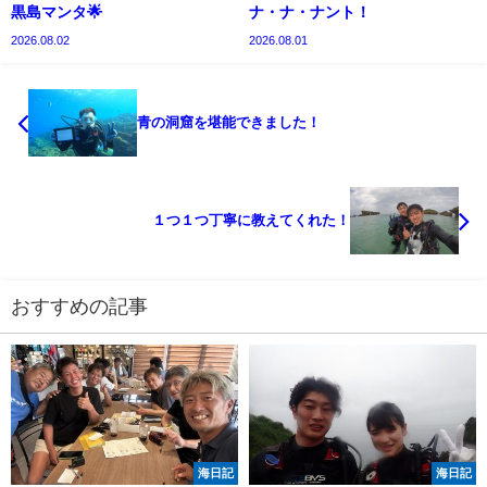
黒島マンタ🌟
ナ・ナ・ナント！
2026.08.02
2026.08.01
青の洞窟を堪能できました！
１つ１つ丁寧に教えてくれた！
おすすめの記事
海日記
海日記