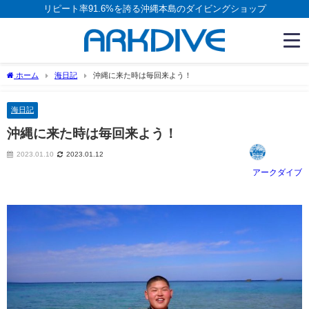
リピート率91.6%を誇る沖縄本島のダイビングショップ
ホーム
海日記
沖縄に来た時は毎回来よう！
海日記
沖縄に来た時は毎回来よう！
2023.01.10
2023.01.12
アークダイブ