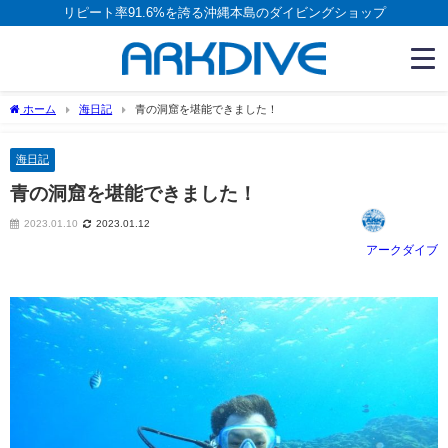
リピート率91.6%を誇る沖縄本島のダイビングショップ
ホーム
海日記
青の洞窟を堪能できました！
海日記
青の洞窟を堪能できました！
2023.01.10
2023.01.12
アークダイブ