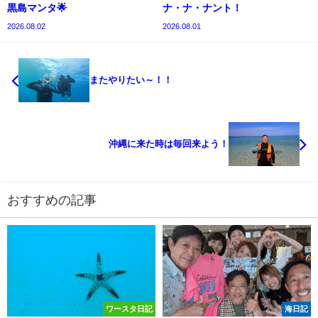
黒島マンタ🌟
ナ・ナ・ナント！
2026.08.02
2026.08.01
またやりたい～！！
沖縄に来た時は毎回来よう！
おすすめの記事
ワースタ日記
海日記