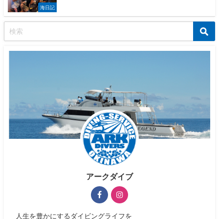
海日記
アークダイブ
人生を豊かにするダイビングライフを