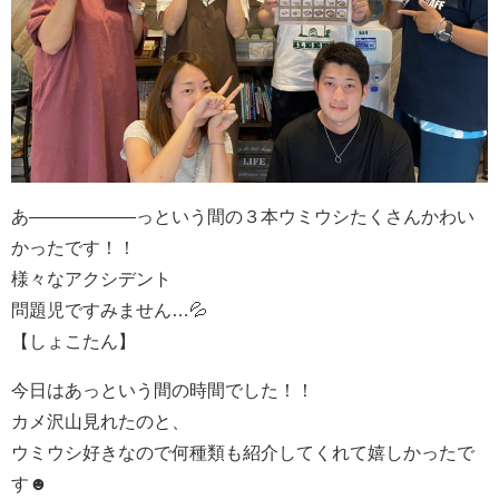
あ—―――――っという間の３本ウミウシたくさんかわい
かったです！！
様々なアクシデント
問題児ですみません…💦
【しょこたん】
今日はあっという間の時間でした！！
カメ沢山見れたのと、
ウミウシ好きなので何種類も紹介してくれて嬉しかったで
す☻