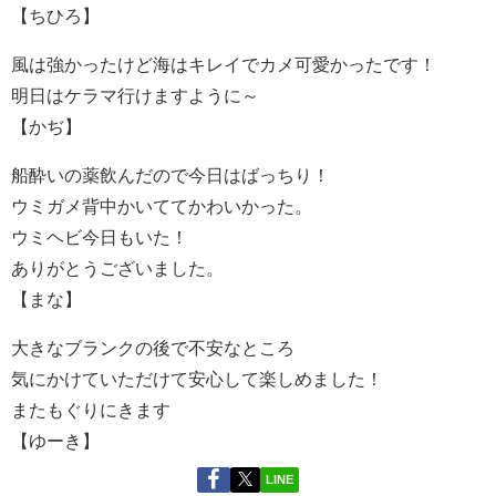
【ちひろ】
風は強かったけど海はキレイでカメ可愛かったです！
明日はケラマ行けますように～
【かぢ】
船酔いの薬飲んだので今日はばっちり！
ウミガメ背中かいててかわいかった。
ウミヘビ今日もいた！
ありがとうございました。
【まな】
大きなブランクの後で不安なところ
気にかけていただけて安心して楽しめました！
またもぐりにきます
【ゆーき】
LINE