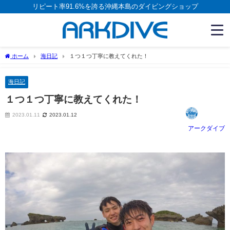
リピート率91.6%を誇る沖縄本島のダイビングショップ
ホーム
海日記
１つ１つ丁寧に教えてくれた！
海日記
１つ１つ丁寧に教えてくれた！
2023.01.11
2023.01.12
アークダイブ