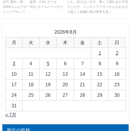
22℃ 風向：東 波高：2.5m どーも
した。泳げないので、怖くて潜れるか不安
HATAちゃんです！4/1にホームページがリ
でしたが、インストラクターさんのおかげ
ニューアルして、...
で楽しく綺麗な海の世界を見...
2026年8月
月
火
水
木
金
土
日
1
2
3
4
5
6
7
8
9
10
11
12
13
14
15
16
17
18
19
20
21
22
23
24
25
26
27
28
29
30
31
« 7月
最近の投稿