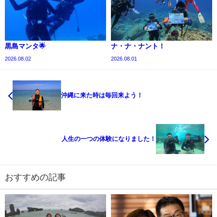
黒島マンタ🌟
ナ・ナ・ナント！
2026.08.02
2026.08.01
沖縄に来た時は毎回来よう！
人生の一つの体験になりました！
おすすめの記事