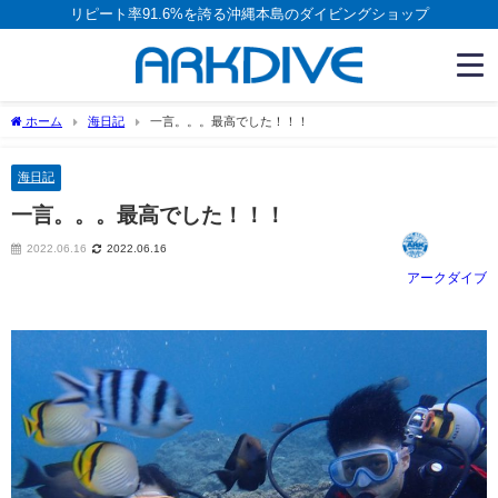
リピート率91.6%を誇る沖縄本島のダイビングショップ
ホーム
海日記
一言。。。最高でした！！！
海日記
一言。。。最高でした！！！
2022.06.16
2022.06.16
アークダイブ