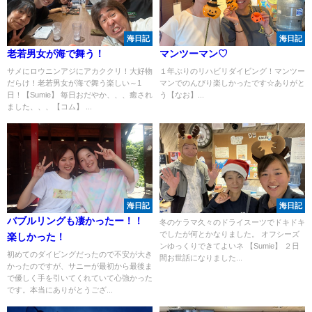
海日記
海日記
老若男女が海で舞う！
マンツーマン♡
サメにロウニンアジにアカククリ！大好物
１年ぶりのリハビリダイビング！マンツー
だらけ！老若男女が海で舞う楽しい～1
マンでのんびり楽しかったです☆ありがと
日！【Sumie】 毎日おだやか、、、癒され
う【なお】...
ました、、、【コム】 ...
海日記
海日記
バブルリングも凄かったー！！
冬のケラマ久々のドライスーツでドキドキ
でしたが何とかなりました。 オフシーズ
楽しかった！
ンゆっくりできてよいネ 【Sumie】 ２日
初めてのダイビングだったので不安が大き
間お世話になりました...
かったのですが、サニーが最初から最後ま
で優しく手を引いてくれていて心強かった
です。本当にありがとうござ...