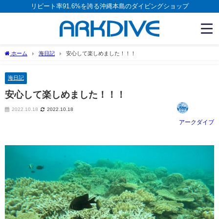
リピート率91.6%を誇る沖縄本島のダイビングショップ
ホーム
海日記
安心して楽しめました！！！
海日記
安心して楽しめました！！！
2022.10.18
2022.10.18
アークダイブ