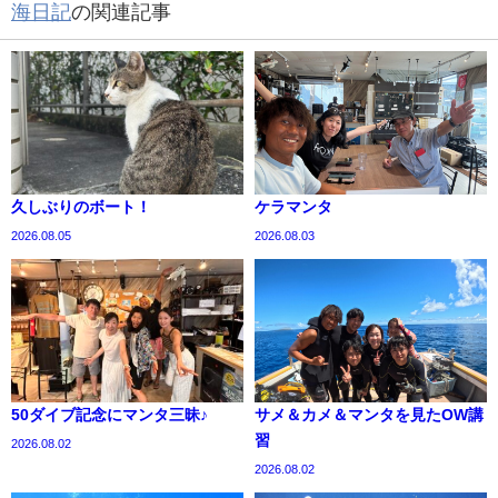
海日記
の関連記事
久しぶりのボート！
ケラマンタ
2026.08.05
2026.08.03
50ダイブ記念にマンタ三昧♪
サメ＆カメ＆マンタを見たOW講
習
2026.08.02
2026.08.02