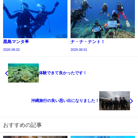
黒島マンタ🌟
ナ・ナ・ナント！
2026.08.02
2026.08.01
体験できて良かったです！
沖縄旅行の良い思い出になりました！
おすすめの記事