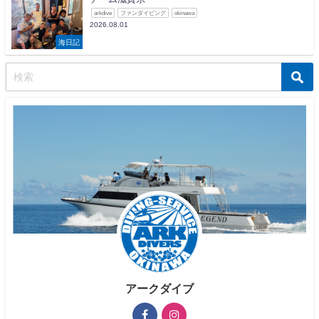
arkdive
ファンダイビング
okinawa
2026.08.01
海日記
アークダイブ