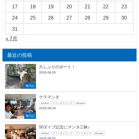
17
18
19
20
21
22
23
24
25
26
27
28
29
30
31
« 7月
最近の投稿
久しぶりのボート！
2026.08.05
海日記
ケラマンタ
arkdive
ファンダイビング
okinawa
2026.08.03
海日記
50ダイブ記念にマンタ三昧♪
arkdive
ファンダイビング
アークダイブ
okinawa
2026.08.02