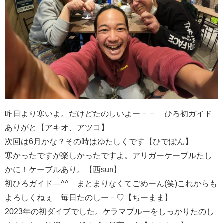
昨日より寒いよ。だけどたのしいよー－－ ひろ初ガイド
ありがと【アキオ、アツコ】
次回は6月かな？その時はゆたしくです【ひでぽん】
寒かったですが楽しかったですよ。アリガーケーブルたし
かに！ケーブルあり。【西sun】
初ひろガイド―^^ まとまりなくてごめーん(笑)これからも
よろしくねぇ 毎日たのしー－♡【ちーまま】
2023年の初ダイブでした。ケラマブルーをしっかりたのし