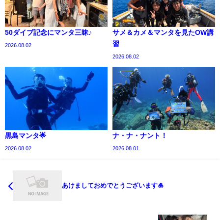
50ダイブ記念にマンタ三昧♪
サメ＆カメ＆マンタを見たOW講
習
2026.08.02
2026.08.02
黒島マンタ🌟
ナ・ナ・ナント！
2026.08.02
2026.08.01
あけましておめでとうございます🎍