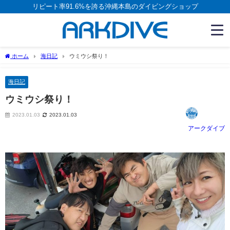
リピート率91.6%を誇る沖縄本島のダイビングショップ
ホーム
海日記
ウミウシ祭り！
海日記
ウミウシ祭り！
2023.01.03
2023.01.03
アークダイブ