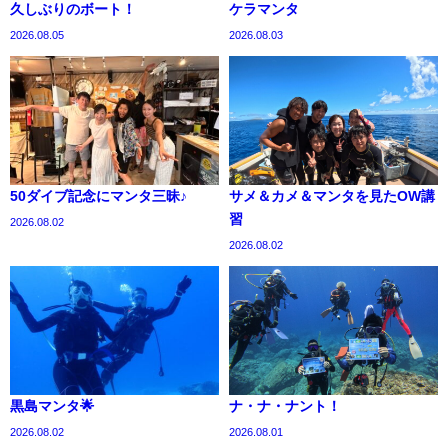
久しぶりのボート！
ケラマンタ
2026.08.05
2026.08.03
50ダイブ記念にマンタ三昧♪
サメ＆カメ＆マンタを見たOW講
習
2026.08.02
2026.08.02
黒島マンタ🌟
ナ・ナ・ナント！
2026.08.02
2026.08.01