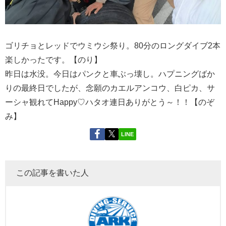
ゴリチョとレッドでウミウシ祭り。80分のロングダイブ2本
楽しかったです。【のり】
昨日は水没。今日はパンクと車ぶっ壊し。ハプニングばか
りの最終日でしたが、念願のカエルアンコウ、白ピカ、サ
ーシャ観れてHappy♡ハタオ連日ありがとう～！！【のぞ
み】
LINE
この記事を書いた人