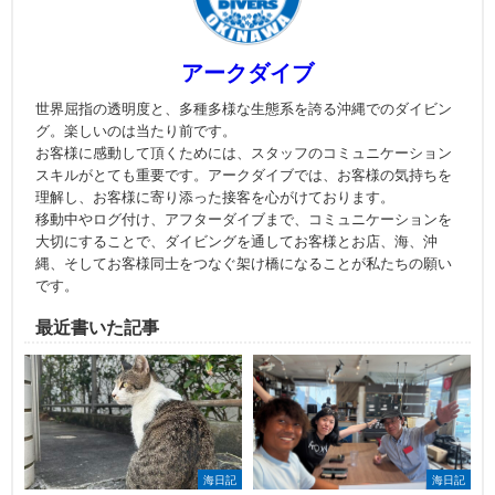
アークダイブ
世界屈指の透明度と、多種多様な生態系を誇る沖縄でのダイビン
グ。楽しいのは当たり前です。
お客様に感動して頂くためには、スタッフのコミュニケーション
スキルがとても重要です。アークダイブでは、お客様の気持ちを
理解し、お客様に寄り添った接客を心がけております。
移動中やログ付け、アフターダイブまで、コミュニケーションを
大切にすることで、ダイビングを通してお客様とお店、海、沖
縄、そしてお客様同士をつなぐ架け橋になることが私たちの願い
です。
最近書いた記事
海日記
海日記