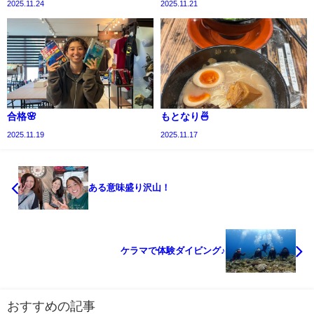
2025.11.24
2025.11.21
合格🌸
もとなり🍜
2025.11.19
2025.11.17
ある意味盛り沢山！
ケラマで体験ダイビング♪
おすすめの記事