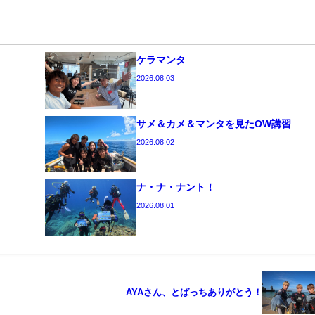
ケラマンタ
2026.08.03
サメ＆カメ＆マンタを見たOW講習
2026.08.02
ナ・ナ・ナント！
2026.08.01
AYAさん、とばっちありがとう！