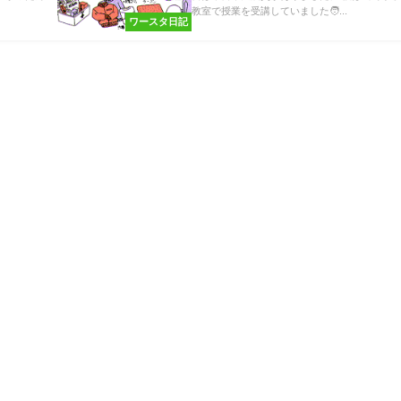
教室で授業を受講していました🧑...
ワースタ日記