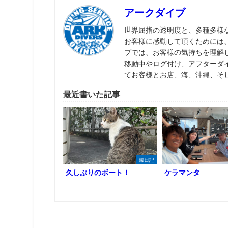
アークダイブ
世界屈指の透明度と、多種多様
お客様に感動して頂くためには
ブでは、お客様の気持ちを理解
移動中やログ付け、アフターダ
てお客様とお店、海、沖縄、そ
最近書いた記事
海日記
久しぶりのボート！
ケラマンタ