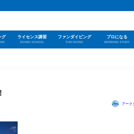
ング
ライセンス講習
ファンダイビング
プロになる
ING
DIVING SCHOOL
FUN DIVING
WORKING STUDY
！
アーク