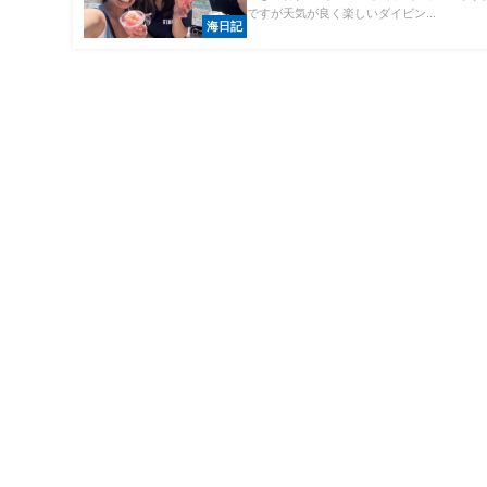
ですが天気が良く楽しいダイビン...
海日記