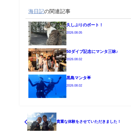
海日記
の関連記事
久しぶりのボート！
2026.08.05
50ダイブ記念にマンタ三昧♪
2026.08.02
黒島マンタ🌟
2026.08.02
貴重な体験をさせていただきました！