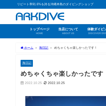
リピート率91.6%を誇る沖縄本島のダイビングショップ
トップページ
当店について
体験ダイビ
HOME
ABOUT US
DISCOVER DIV
ホーム
海日記
めちゃくちゃ楽しかったです！
海日記
めちゃくちゃ楽しかったです
2022.10.25
2022.10.25