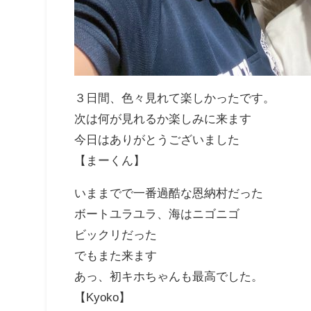
３日間、色々見れて楽しかったです。
次は何が見れるか楽しみに来ます
今日はありがとうございました
【まーくん】
いままでで一番過酷な恩納村だった
ボートユラユラ、海はニゴニゴ
ビックリだった
でもまた来ます
あっ、初キホちゃんも最高でした。
【Kyoko】