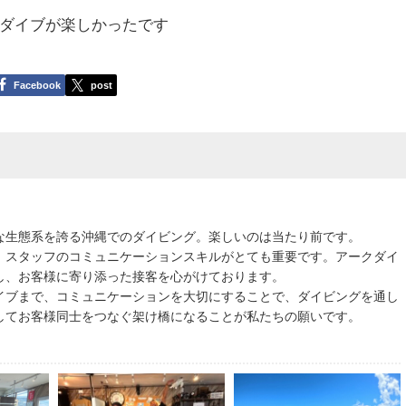
ダイブが楽しかったです
Facebook
post
な生態系を誇る沖縄でのダイビング。楽しいのは当たり前です。
、スタッフのコミュニケーションスキルがとても重要です。アークダイ
し、お客様に寄り添った接客を心がけております。
イブまで、コミュニケーションを大切にすることで、ダイビングを通し
してお客様同士をつなぐ架け橋になることが私たちの願いです。