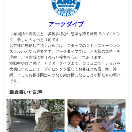
アークダイブ
世界屈指の透明度と、多種多様な生態系を誇る沖縄でのダイビン
グ。楽しいのは当たり前です。
お客様に感動して頂くためには、スタッフのコミュニケーション
スキルがとても重要です。アークダイブでは、お客様の気持ちを
理解し、お客様に寄り添った接客を心がけております。
移動中やログ付け、アフターダイブまで、コミュニケーションを
大切にすることで、ダイビングを通してお客様とお店、海、沖
縄、そしてお客様同士をつなぐ架け橋になることが私たちの願い
です。
最近書いた記事