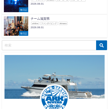
2026.08.01
海日記
チーム滋賀県
arkdive
ファンダイビング
okinawa
2026.08.01
海日記