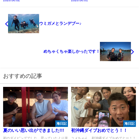
2026.08.02
2026.08.01
ウミガメとランデブー♪
めちゃくちゃ楽しかったです！
おすすめの記事
海日記
海日記
夏のいい思い出ができました!!!
初沖縄ダイブおめでとう！！
初のダイビングでした。思っていたより楽
ユメちゃん、初沖縄ダイブおめでとー！！