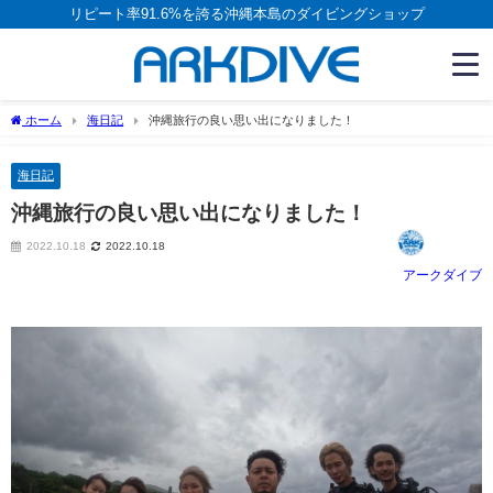
リピート率91.6%を誇る沖縄本島のダイビングショップ
ホーム
海日記
沖縄旅行の良い思い出になりました！
海日記
沖縄旅行の良い思い出になりました！
2022.10.18
2022.10.18
アークダイブ