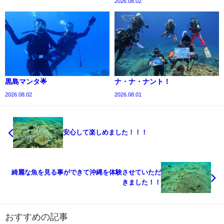
2026.08.02
黒島マンタ🌟
ナ・ナ・ナント！
2026.08.02
2026.08.01
安心して楽しめました！！！
綺麗な魚を見る事ができて沖縄を体験させていただ
きました！！
おすすめの記事