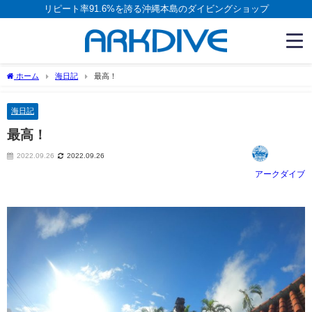
リピート率91.6%を誇る沖縄本島のダイビングショップ
ホーム
海日記
最高！
海日記
最高！
2022.09.26
2022.09.26
アークダイブ