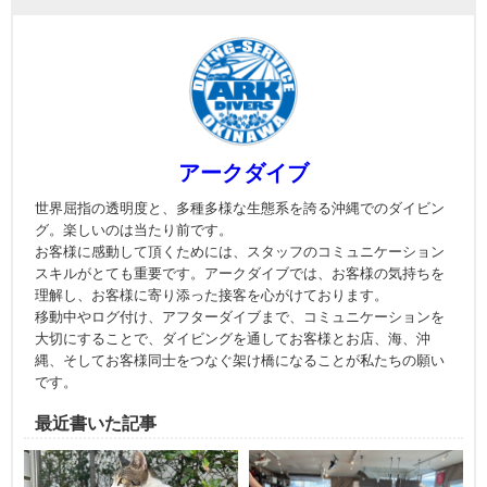
アークダイブ
世界屈指の透明度と、多種多様な生態系を誇る沖縄でのダイビン
グ。楽しいのは当たり前です。
お客様に感動して頂くためには、スタッフのコミュニケーション
スキルがとても重要です。アークダイブでは、お客様の気持ちを
理解し、お客様に寄り添った接客を心がけております。
移動中やログ付け、アフターダイブまで、コミュニケーションを
大切にすることで、ダイビングを通してお客様とお店、海、沖
縄、そしてお客様同士をつなぐ架け橋になることが私たちの願い
です。
最近書いた記事