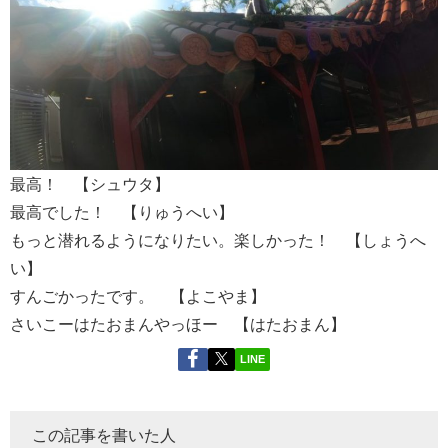
最高！ 【シュウタ】
最高でした！ 【りゅうへい】
もっと潜れるようになりたい。楽しかった！ 【しょうへ
い】
すんごかったです。 【よこやま】
さいこーはたおまんやっほー 【はたおまん】
LINE
この記事を書いた人