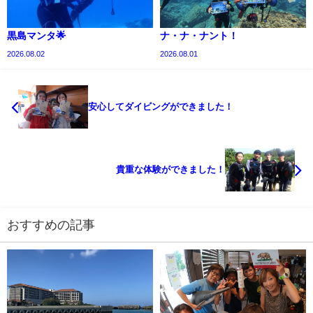
黒島マンタ🌟
ナ・ナ・ナント！
2026.08.02
2026.08.01
安心してダイビングができました！
貴重な体験ができました！
おすすめの記事