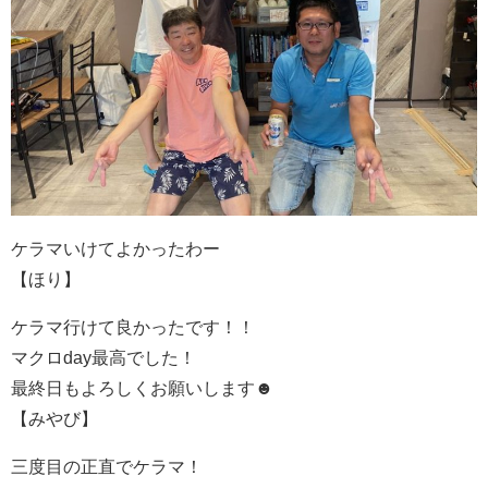
ケラマいけてよかったわー
【ほり】
ケラマ行けて良かったです！！
マクロday最高でした！
最終日もよろしくお願いします☻
【みやび】
三度目の正直でケラマ！