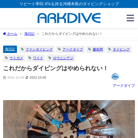
リピート率91.6%を誇る沖縄本島のダイビングショップ
ホーム
海日記
これだからダイビングはやめられない！
海日記
ファンダイビング
アークダイブ
慶良間
ダイビング
ウミガメ
ワイド
ロウニンアジ
これだからダイビングはやめられない！
2022.10.06
2022.10.06
アークダイブ