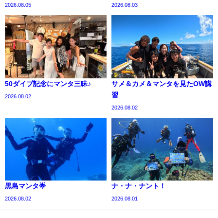
2026.08.05
2026.08.03
50ダイブ記念にマンタ三昧♪
サメ＆カメ＆マンタを見たOW講
習
2026.08.02
2026.08.02
黒島マンタ🌟
ナ・ナ・ナント！
2026.08.02
2026.08.01