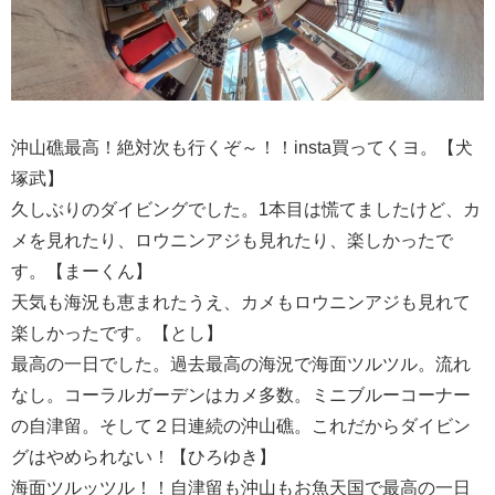
沖山礁最高！絶対次も行くぞ～！！insta買ってくヨ。【犬
塚武】
久しぶりのダイビングでした。1本目は慌てましたけど、カ
メを見れたり、ロウニンアジも見れたり、楽しかったで
す。【まーくん】
天気も海況も恵まれたうえ、カメもロウニンアジも見れて
楽しかったです。【とし】
最高の一日でした。過去最高の海況で海面ツルツル。流れ
なし。コーラルガーデンはカメ多数。ミニブルーコーナー
の自津留。そして２日連続の沖山礁。これだからダイビン
グはやめられない！【ひろゆき】
海面ツルッツル！！自津留も沖山もお魚天国で最高の一日