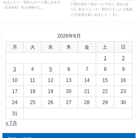
めましたー。明日もボート楽しみます。
の荒れ荒れで良かったです♪♪【ゆんぼ
【CHIKA】 冬の沖縄でし...
ー】 初ダイビング！餌やりをしたり魚達
との交流を楽しめました！【た...
2026年8月
月
火
水
木
金
土
日
1
2
3
4
5
6
7
8
9
10
11
12
13
14
15
16
17
18
19
20
21
22
23
24
25
26
27
28
29
30
31
« 7月