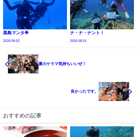
黒島マンタ🌟
ナ・ナ・ナント！
2026.08.02
2026.08.01
夏のケラマ気持ちいいぜ！
良かったです。
おすすめの記事