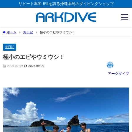
リピート率91.6%を誇る沖縄本島のダイビングショップ
ホーム
海日記
極小のエビやウミウシ！
海日記
極小のエビやウミウシ！
2025.09.09
2025.09.09
アークダイブ