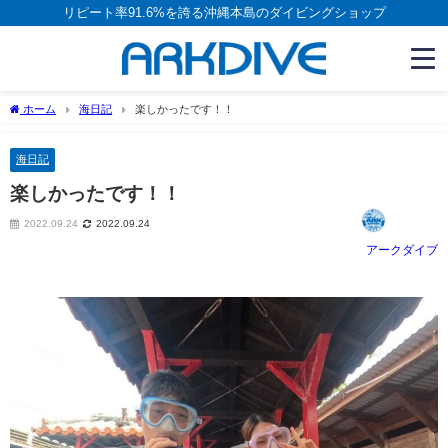
リピート率91.6%を誇る沖縄本島のダイビングショップ
ホーム
海日記
楽しかったです！！
海日記
楽しかったです！！
2022.09.24
2022.09.24
アークダイブ