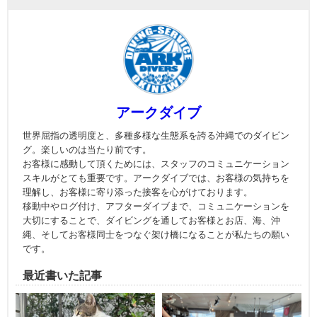
アークダイブ
世界屈指の透明度と、多種多様な生態系を誇る沖縄でのダイビン
グ。楽しいのは当たり前です。
お客様に感動して頂くためには、スタッフのコミュニケーション
スキルがとても重要です。アークダイブでは、お客様の気持ちを
理解し、お客様に寄り添った接客を心がけております。
移動中やログ付け、アフターダイブまで、コミュニケーションを
大切にすることで、ダイビングを通してお客様とお店、海、沖
縄、そしてお客様同士をつなぐ架け橋になることが私たちの願い
です。
最近書いた記事