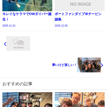
キレイなケラマでOWダイバー誕
ボートファンダイブ＠チービシ
生！
諸島
2025.12.10
2025.12.05
寒いけど楽しい！
おすすめの記事