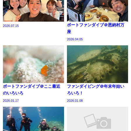
ボートファンダイブ＠恩納村万
2026.07.15
座
2026.04.05
ボートファンダイブ＠ここ最近
ファンダイビング＠年末年始い
のいろいろ
ろいろ！
2026.01.17
2026.01.08