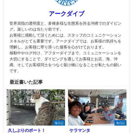
アークダイブ
世界屈指の透明度と、多種多様な生態系を誇る沖縄でのダイビン
グ。楽しいのは当たり前です。
お客様に感動して頂くためには、スタッフのコミュニケーション
スキルがとても重要です。アークダイブでは、お客様の気持ちを
理解し、お客様に寄り添った接客を心がけております。
移動中やログ付け、アフターダイブまで、コミュニケーションを
大切にすることで、ダイビングを通してお客様とお店、海、沖
縄、そしてお客様同士をつなぐ架け橋になることが私たちの願い
です。
最近書いた記事
海日記
海日記
久しぶりのボート！
ケラマンタ