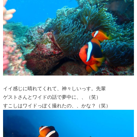
イイ感じに晴れてくれて、神々しいっす。先輩
ゲストさんとワイドの話で夢中に、、（笑）
すこしはワイドっぽく撮れたの、、かな？（笑）