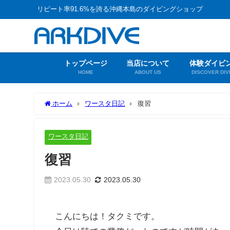
リピート率91.6%を誇る沖縄本島のダイビングショップ
トップページ
当店について
体験ダイビ
HOME
ABOUT US
DISCOVER DIV
ホーム
ワースタ日記
復習
ワースタ日記
復習
2023.05.30
2023.05.30
こんにちは！タクミです。