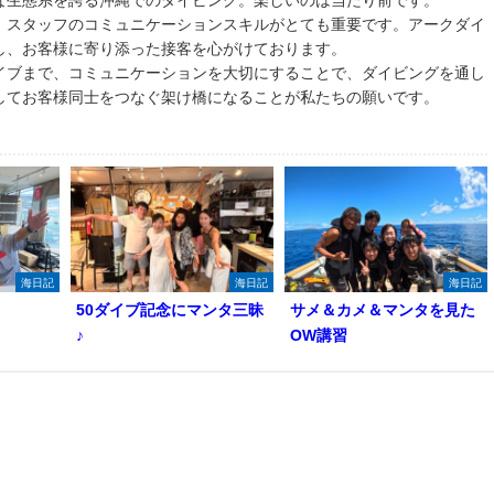
な生態系を誇る沖縄でのダイビング。楽しいのは当たり前です。
、スタッフのコミュニケーションスキルがとても重要です。アークダイ
し、お客様に寄り添った接客を心がけております。
イブまで、コミュニケーションを大切にすることで、ダイビングを通し
してお客様同士をつなぐ架け橋になることが私たちの願いです。
海日記
海日記
海日記
50ダイブ記念にマンタ三昧
サメ＆カメ＆マンタを見た
♪
OW講習