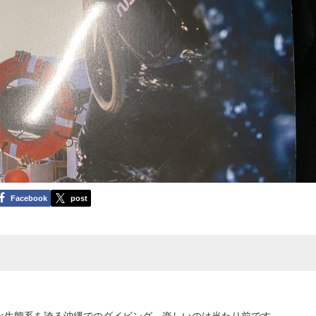
Facebook
post