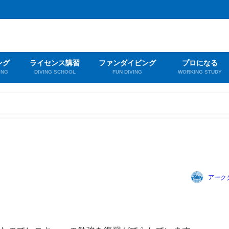
ング
ライセンス講習
ファンダイビング
プロになる
ING
DIVING SCHOOL
FUN DIVING
WORKING STUDY
アーク