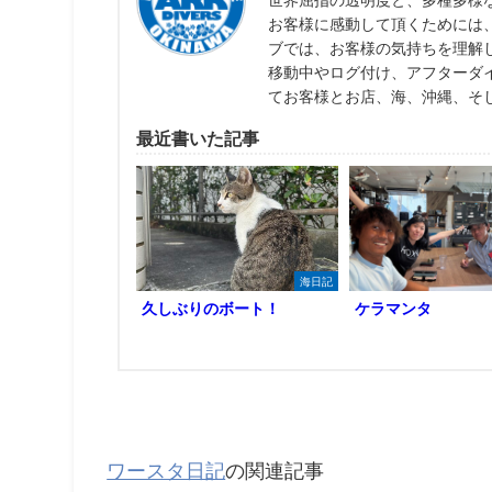
世界屈指の透明度と、多種多様
お客様に感動して頂くためには
ブでは、お客様の気持ちを理解
移動中やログ付け、アフターダ
てお客様とお店、海、沖縄、そ
最近書いた記事
海日記
久しぶりのボート！
ケラマンタ
ワースタ日記
の関連記事