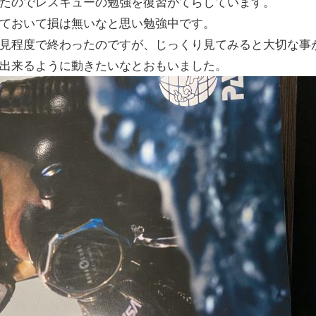
たのでレスキューの勉強を復習がてらしています。
ておいて損は無いなと思い勉強中です。
見程度で終わったのですが、じっくり見てみると大切な事
出来るように動きたいなとおもいました。