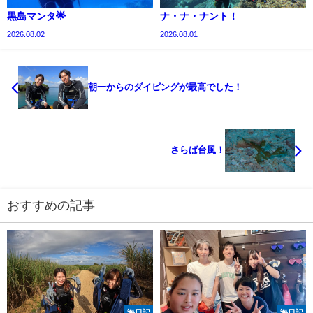
黒島マンタ🌟
ナ・ナ・ナント！
2026.08.02
2026.08.01
朝一からのダイビングが最高でした！
さらば台風！
おすすめの記事
海日記
海日記