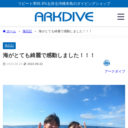
リピート率91.6%を誇る沖縄本島のダイビングショップ
ホーム
海日記
海がとても綺麗で感動しました！！！
海日記
海がとても綺麗で感動しました！！！
2022.09.22
2022.09.22
アークダイブ