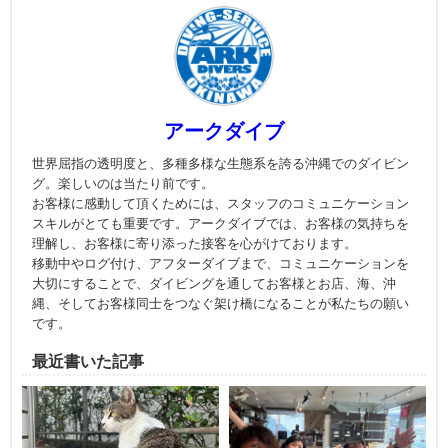
アークダイブ
世界屈指の透明度と、多種多様な生態系を誇る沖縄でのダイビン
グ。楽しいのは当たり前です。
お客様に感動して頂くためには、スタッフのコミュニケーション
スキルがとても重要です。アークダイブでは、お客様の気持ちを
理解し、お客様に寄り添った接客を心がけております。
移動中やログ付け、アフターダイブまで、コミュニケーションを
大切にすることで、ダイビングを通してお客様とお店、海、沖
縄、そしてお客様同士をつなぐ架け橋になることが私たちの願い
です。
最近書いた記事