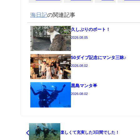
海日記
の関連記事
久しぶりのボート！
2026.08.05
50ダイブ記念にマンタ三昧♪
2026.08.02
黒島マンタ🌟
2026.08.02
楽しくて充実した3日間でした！