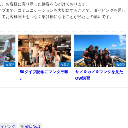
し、お客様に寄り添った接客を心がけております。
イブまで、コミュニケーションを大切にすることで、ダイビングを通し
してお客様同士をつなぐ架け橋になることが私たちの願いです。
海日記
海日記
海日記
50ダイブ記念にマンタ三昧
サメ＆カメ＆マンタを見た
♪
OW講習
ダイビング
砂辺No.1