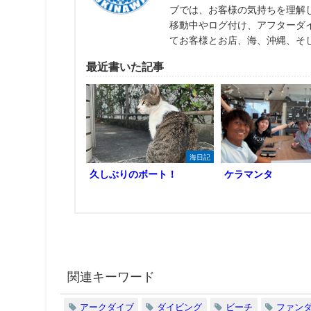
ブでは、お客様の気持ちを理解
移動中やログ付け、アフターダ
てお客様とお店、海、沖縄、そ
最近書いた記事
海日記
久しぶりのボート！
ケラマンタ
関連キーワード
アークダイブ
ダイビング
ビーチ
ファン