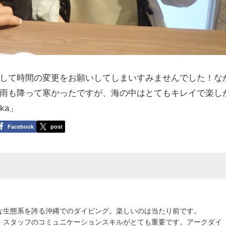
して時間の変更をお願いしてしまいすみませんでした！な
雨も降って寒かったですが、海の中はとてもキレイで楽し
ka」
Facebook
post
な生態系を誇る沖縄でのダイビング。楽しいのは当たり前です。
、スタッフのコミュニケーションスキルがとても重要です。アークダイ