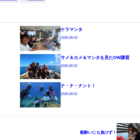
ケラマンタ
2026.08.03
サメ＆カメ＆マンタを見たOW講習
2026.08.02
ナ・ナ・ナント！
2026.08.01
船酔いにも負けず！