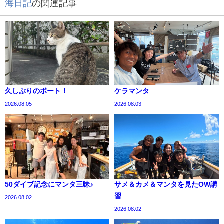
海日記
の関連記事
久しぶりのボート！
ケラマンタ
2026.08.05
2026.08.03
50ダイブ記念にマンタ三昧♪
サメ＆カメ＆マンタを見たOW講
習
2026.08.02
2026.08.02