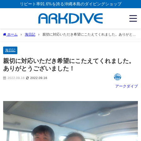
リピート率91.6%を誇る沖縄本島のダイビングショップ
ホーム
海日記
親切に対応いただき希望にこたえてくれました。ありがとう
ございました！
海日記
親切に対応いただき希望にこたえてくれました。
ありがとうございました！
2022.09.16
2022.09.16
アークダイブ