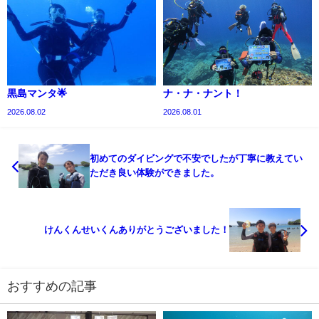
黒島マンタ🌟
ナ・ナ・ナント！
2026.08.02
2026.08.01
初めてのダイビングで不安でしたが丁寧に教えてい
ただき良い体験ができました。
けんくんせいくんありがとうございました！
おすすめの記事