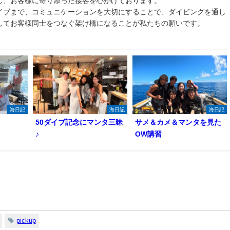
し、お客様に寄り添った接客を心がけております。
イブまで、コミュニケーションを大切にすることで、ダイビングを通し
してお客様同士をつなぐ架け橋になることが私たちの願いです。
海日記
海日記
海日記
50ダイブ記念にマンタ三昧
サメ＆カメ＆マンタを見た
♪
OW講習
pickup