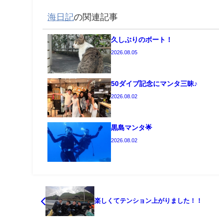
海日記
の関連記事
久しぶりのボート！
2026.08.05
50ダイブ記念にマンタ三昧♪
2026.08.02
黒島マンタ🌟
2026.08.02
楽しくてテンション上がりました！！