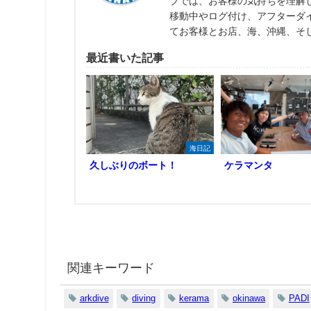
ブでは、お客様の気持ちを理解
移動中やログ付け、アフターダ
てお客様とお店、海、沖縄、そ
最近書いた記事
海日記
久しぶりのボート！
ケラマンタ
関連キーワード
arkdive
diving
kerama
okinawa
PADI