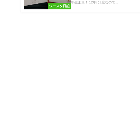
年生まれ！ 12年に1度なので...
ワースタ日記