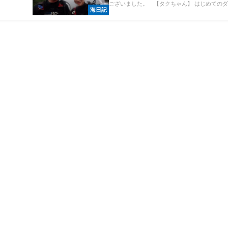
ございました。 【タクちゃん】 はじめてのダ..
海日記