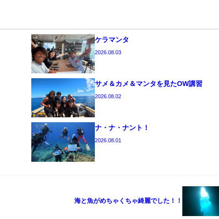
ケラマンタ
2026.08.03
サメ＆カメ＆マンタを見たOW講習
2026.08.02
ナ・ナ・ナント！
2026.08.01
海と魚がめちゃくちゃ綺麗でした！！