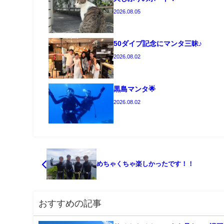
2026.08.05
50ダイブ記念にマンタ三昧♪
2026.08.02
黒島マンタ🌟
2026.08.02
めちゃくちゃ楽しかったです！！
おすすめの記事