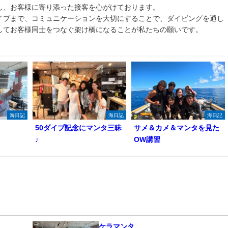
し、お客様に寄り添った接客を心がけております。
イブまで、コミュニケーションを大切にすることで、ダイビングを通し
してお客様同士をつなぐ架け橋になることが私たちの願いです。
海日記
海日記
海日記
50ダイブ記念にマンタ三昧
サメ＆カメ＆マンタを見た
♪
OW講習
ケラマンタ