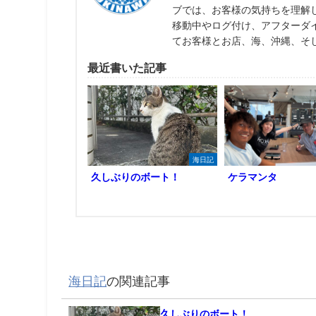
ブでは、お客様の気持ちを理解
移動中やログ付け、アフターダ
てお客様とお店、海、沖縄、そ
最近書いた記事
海日記
久しぶりのボート！
ケラマンタ
海日記
の関連記事
久しぶりのボート！