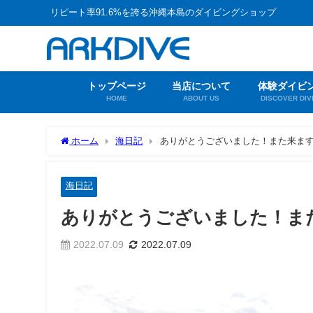
リピート率91.6%を誇る沖縄本島のダイビングショップ
トップページ
当店について
体験ダイビ
HOME
ABOUT US
DISCOVER DIV
ホーム
海日記
ありがとうございました！また来ま
海日記
ありがとうございました！ま
2022.07.09
2022.07.09