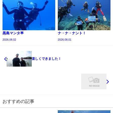
黒島マンタ🌟
ナ・ナ・ナント！
2026.08.02
2026.08.01
楽しくできました！
おすすめの記事