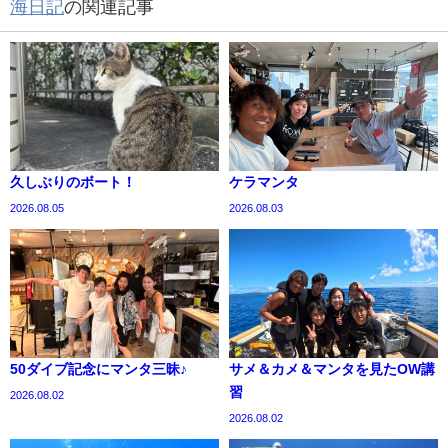
海日記
の関連記事
久しぶりのボート！
ケラマンタ
2026.08.05
2026.08.03
50ダイブ記念にマンタ三昧♪
サメ＆カメ＆マンタを見たOW講
習
2026.08.02
2026.08.02