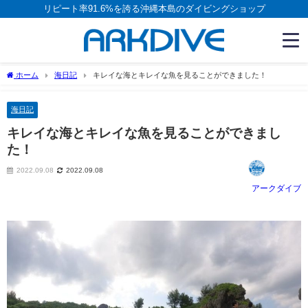
リピート率91.6%を誇る沖縄本島のダイビングショップ
ホーム
海日記
キレイな海とキレイな魚を見ることができました！
海日記
キレイな海とキレイな魚を見ることができまし
た！
2022.09.08
2022.09.08
アークダイブ