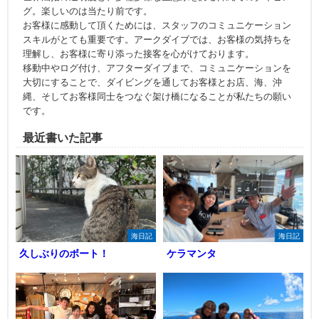
グ。楽しいのは当たり前です。
お客様に感動して頂くためには、スタッフのコミュニケーション
スキルがとても重要です。アークダイブでは、お客様の気持ちを
理解し、お客様に寄り添った接客を心がけております。
移動中やログ付け、アフターダイブまで、コミュニケーションを
大切にすることで、ダイビングを通してお客様とお店、海、沖
縄、そしてお客様同士をつなぐ架け橋になることが私たちの願い
です。
最近書いた記事
海日記
海日記
久しぶりのボート！
ケラマンタ