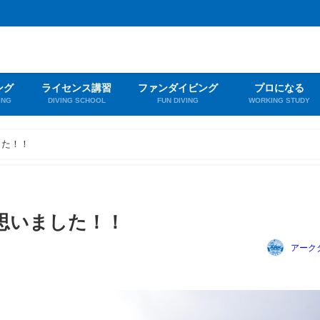
ング
ライセンス講習
ファンダイビング
プロになる
ING
DIVING SCHOOL
FUN DIVING
WORKING STUDY
した！！
思いました！！
アーク