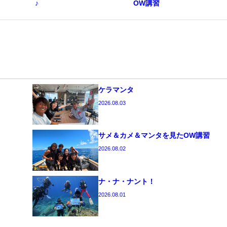
♪
OW講習
ケラマンタ
2026.08.03
サメ＆カメ＆マンタを見たOW講習
2026.08.02
ナ・ナ・ナント！
2026.08.01