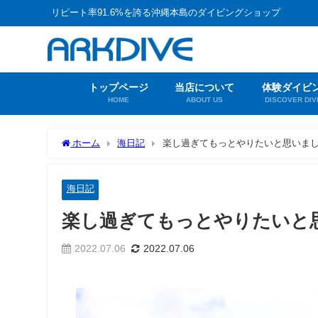
リピート率91.6%を誇る沖縄本島のダイビングショップ
トップページ
当店について
体験ダイビ
HOME
ABOUT US
DISCOVER DIV
ホーム
海日記
楽し過ぎてもっとやりたいと思いま
海日記
楽し過ぎてもっとやりたいと
2022.07.06
2022.07.06