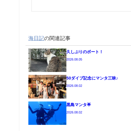
海日記
の関連記事
久しぶりのボート！
2026.08.05
50ダイブ記念にマンタ三昧♪
2026.08.02
黒島マンタ🌟
2026.08.02