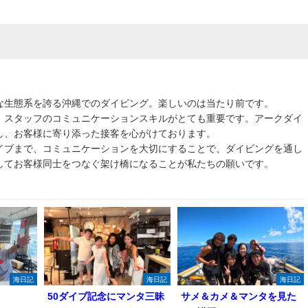
な生態系を誇る沖縄でのダイビング。楽しいのは当たり前です。
、スタッフのコミュニケーションスキルがとても重要です。アークダイ
し、お客様に寄り添った接客を心がけております。
イブまで、コミュニケーションを大切にすることで、ダイビングを通し
してお客様同士をつなぐ架け橋になることが私たちの願いです。
海日記
海日記
海日記
50ダイブ記念にマンタ三昧
サメ＆カメ＆マンタを見た