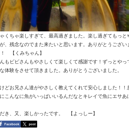
ゃくちゃ楽しすぎて、最高過ぎました。楽し過ぎてもっと
が、残念なのでまた来たいと思います。ありがとうござい
！！ 【くみちゃん】
んもビビさんもやさしくて楽しくて感謝です！ずっとやっ
敵な体験をさせて頂きました。ありがとうございました。
けどお兄さん達がやさしく教えてくれて安心しました！！
にこんなに魚がいっぱいいるんだなとキレイで魚にエサあ
だき、又、楽しかったです。 【よっしー】
Facebook
post