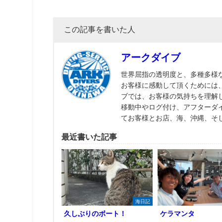
この記事を書いた人
アークダイブ
世界屈指の透明度と、多種多様
お客様に感動して頂くためには
ブでは、お客様の気持ちを理解
移動中やログ付け、アフターダ
てお客様とお店、海、沖縄、そ
最近書いた記事
海日記
久しぶりのボート！
ケラマンタ