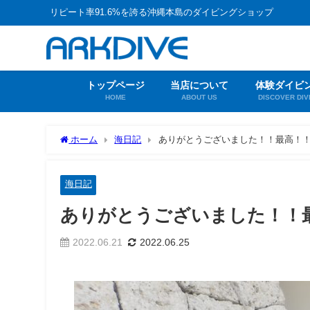
リピート率91.6%を誇る沖縄本島のダイビングショップ
トップページ
当店について
体験ダイビ
HOME
ABOUT US
DISCOVER DIV
ホーム
海日記
ありがとうございました！！最高！
海日記
ありがとうございました！！
2022.06.21
2022.06.25