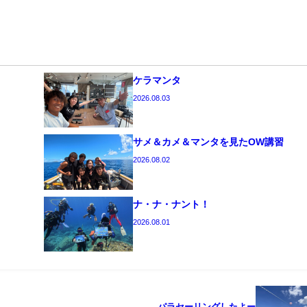
ケラマンタ
2026.08.03
サメ＆カメ＆マンタを見たOW講習
2026.08.02
ナ・ナ・ナント！
2026.08.01
パラセーリングしたよー