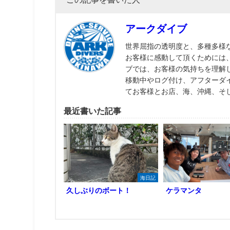
アークダイブ
世界屈指の透明度と、多種多様
お客様に感動して頂くためには
ブでは、お客様の気持ちを理解
移動中やログ付け、アフターダ
てお客様とお店、海、沖縄、そ
最近書いた記事
海日記
久しぶりのボート！
ケラマンタ