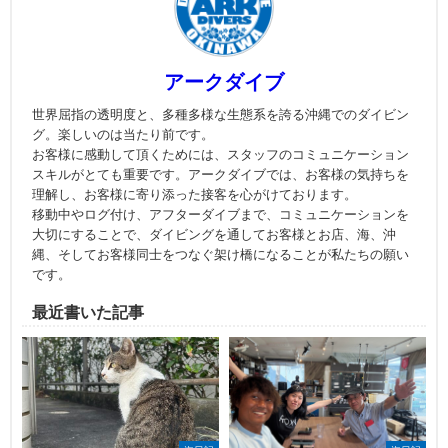
アークダイブ
世界屈指の透明度と、多種多様な生態系を誇る沖縄でのダイビン
グ。楽しいのは当たり前です。
お客様に感動して頂くためには、スタッフのコミュニケーション
スキルがとても重要です。アークダイブでは、お客様の気持ちを
理解し、お客様に寄り添った接客を心がけております。
移動中やログ付け、アフターダイブまで、コミュニケーションを
大切にすることで、ダイビングを通してお客様とお店、海、沖
縄、そしてお客様同士をつなぐ架け橋になることが私たちの願い
です。
最近書いた記事