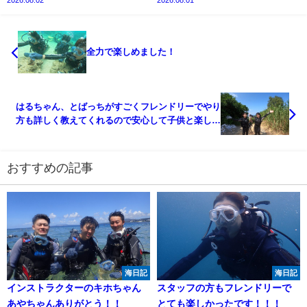
2026.08.02
2026.08.01
全力で楽しめました！
はるちゃん、とばっちがすごくフレンドリーでやり
方も詳しく教えてくれるので安心して子供と楽しめ
ました！
おすすめの記事
海日記
海日記
インストラクターのキホちゃん
スタッフの方もフレンドリーで
あやちゃんありがとう！！
とても楽しかったです！！！