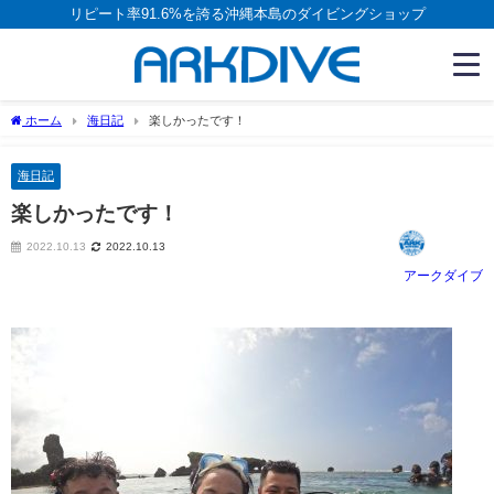
リピート率91.6%を誇る沖縄本島のダイビングショップ
ホーム
海日記
楽しかったです！
海日記
楽しかったです！
2022.10.13
2022.10.13
アークダイブ