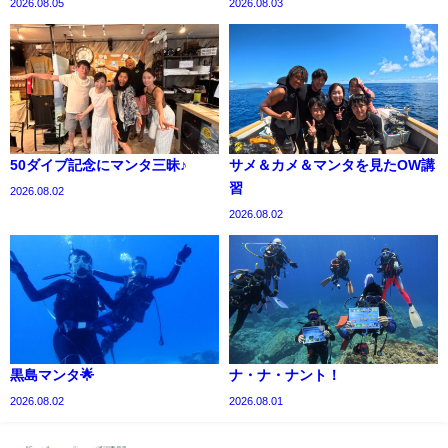
2026.08.05
2026.08.03
50ダイブ記念にマンタ三昧♪
サメ＆カメ＆マンタを見たOW講
習
2026.08.02
2026.08.02
黒島マンタ🌟
ナ・ナ・ナント！
2026.08.02
2026.08.01