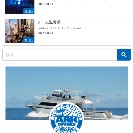
2026.08.01
海日記
チーム滋賀県
arkdive
ファンダイビング
okinawa
2026.08.01
海日記