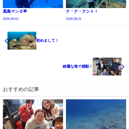
黒島マンタ🌟
ナ・ナ・ナント！
2026.08.02
2026.08.01
初めまして！
綺麗な海で感動！
おすすめの記事