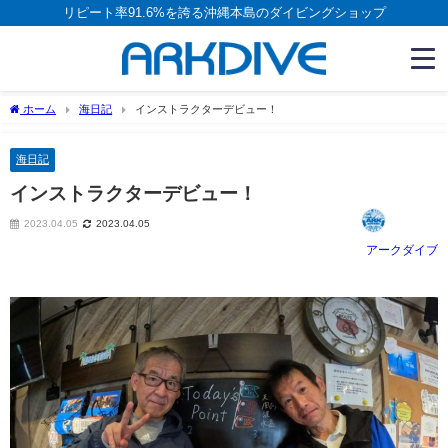
リピート率91.6%を誇る沖縄本島のダイビングショップ
ホーム
海日記
インストラクターデビュー！
海日記
インストラクターデビュー！
2023.04.05
2023.04.05
アークダイブ