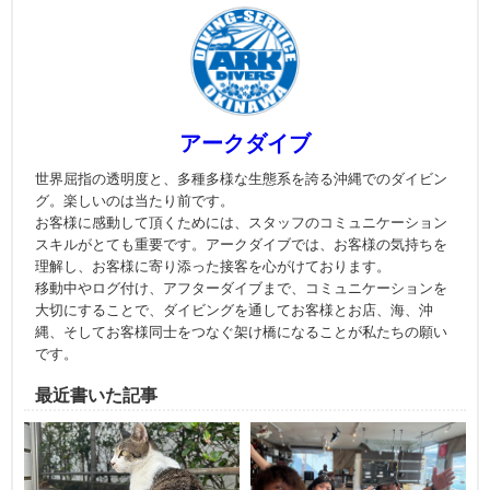
アークダイブ
世界屈指の透明度と、多種多様な生態系を誇る沖縄でのダイビン
グ。楽しいのは当たり前です。
お客様に感動して頂くためには、スタッフのコミュニケーション
スキルがとても重要です。アークダイブでは、お客様の気持ちを
理解し、お客様に寄り添った接客を心がけております。
移動中やログ付け、アフターダイブまで、コミュニケーションを
大切にすることで、ダイビングを通してお客様とお店、海、沖
縄、そしてお客様同士をつなぐ架け橋になることが私たちの願い
です。
最近書いた記事