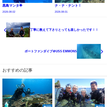
黒島マンタ🌟
ナ・ナ・ナント！
2026.08.02
2026.08.01
丁寧に教えて下さりとっても楽しかったです！！
ボートファンダイブ＠USS EMMONS
おすすめの記事
海日記
海日記