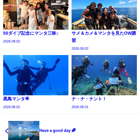
50ダイブ記念にマンタ三昧♪
サメ＆カメ＆マンタを見たOW講
習
2026.08.02
2026.08.02
黒島マンタ🌟
ナ・ナ・ナント！
2026.08.02
2026.08.01
Have a good day 🌈