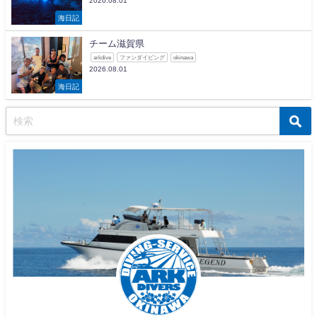
2026.08.01
海日記
チーム滋賀県
arkdive
ファンダイビング
okinawa
2026.08.01
海日記