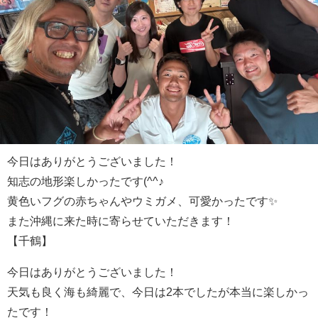
今日はありがとうございました！
知志の地形楽しかったです(^^♪
黄色いフグの赤ちゃんやウミガメ、可愛かったです✨
また沖縄に来た時に寄らせていただきます！
【千鶴】
今日はありがとうございました！
天気も良く海も綺麗で、今日は2本でしたが本当に楽しかっ
たです！