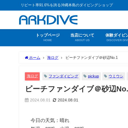
リピート率91.6%を誇る沖縄本島のダイビングショップ
トップページ
当店について
体験ダイビ
HOME
ABOUT US
DISCOVER DIV
ホーム
海ログ
ビーチファンダイブ＠砂辺No.1
海ログ
ファンダイビング
pickup
ウミウシ
ビーチファンダイブ＠砂辺No.
2024.08.01
2024.08.01
今日の天気：晴れ