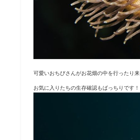
可愛いおちびさんがお花畑の中を行ったり来
お気に入りたちの生存確認もばっちりです！