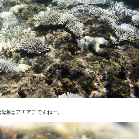
浅瀬はアチアチですねー。